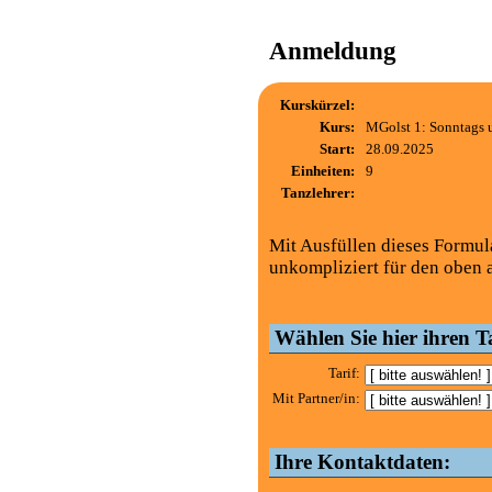
Anmeldung
Kurskürzel:
Kurs:
MGolst 1: Sonntags 
Start:
28.09.2025
Einheiten:
9
Tanzlehrer:
Mit Ausfüllen dieses Formul
unkompliziert für den oben 
Wählen Sie hier ihren Ta
Tarif:
Mit Partner/in:
Ihre Kontaktdaten: