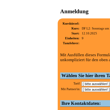
Anmeldung
Kurskürzel:
Kurs:
DF L2: Sonntags um 
Start:
12.10.2025
Einheiten:
9
Tanzlehrer:
Mit Ausfüllen dieses Formul
unkompliziert für den oben 
Wählen Sie hier ihren Ta
Tarif:
Mit Partner/in:
Ihre Kontaktdaten: