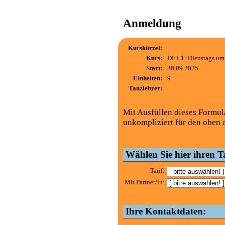
Anmeldung
Kurskürzel:
Kurs:
DF L1: Dienstags um
Start:
30.09.2025
Einheiten:
9
Tanzlehrer:
Mit Ausfüllen dieses Formul
unkompliziert für den oben 
Wählen Sie hier ihren Ta
Tarif:
Mit Partner/in:
Ihre Kontaktdaten: