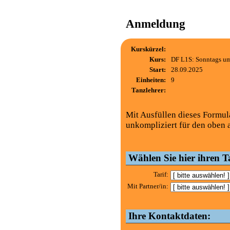
Anmeldung
Kurskürzel:
Kurs:
DF L1S: Sonntags um
Start:
28.09.2025
Einheiten:
9
Tanzlehrer:
Mit Ausfüllen dieses Formul
unkompliziert für den oben 
Wählen Sie hier ihren Ta
Tarif:
Mit Partner/in:
Ihre Kontaktdaten: