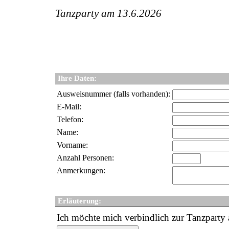
Tanzparty am 13.6.2026
Ihre Daten:
Ausweisnummer (falls vorhanden):
E-Mail:
Telefon:
Name:
Vorname:
Anzahl Personen:
Anmerkungen:
Erläuterung:
Ich möchte mich verbindlich zur Tanzparty